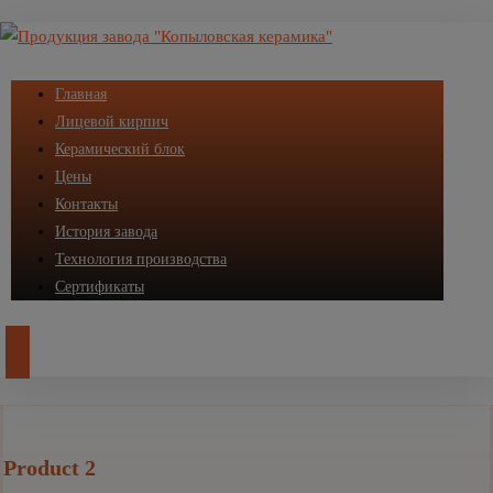
Главная
Лицевой кирпич
Керамический блок
Цены
Контакты
История завода
Технология производства
Сертификаты
Product 2