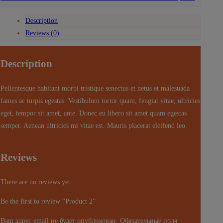
Description
Reviews (0)
Description
Pellentesque habitant morbi tristique senectus et netus et malesuada
fames ac turpis egestas. Vestibulum tortor quam, feugiat vitae, ultricies
eget, tempor sit amet, ante. Donec eu libero sit amet quam egestas
semper. Aenean ultricies mi vitae est. Mauris placerat eleifend leo.
Reviews
There are no reviews yet.
Be the first to review “Product 2”
Ваш адрес email не будет опубликован.
Обязательные поля