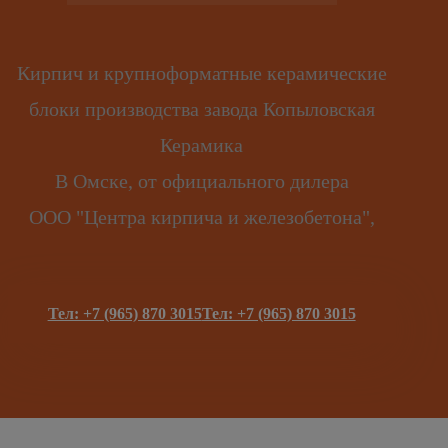
Кирпич и крупноформатные керамические
блоки производства завода Копыловская
Керамика
В Омске, от официального дилера
ООО "Центра кирпича и железобетона",
Тел: +7 (965) 870 3015
Тел: +7 (965) 870 3015